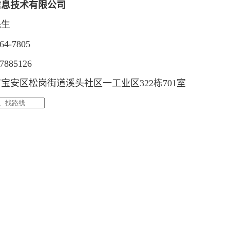
信息技术有限公司
先生
4-7805
885126
宝安区松岗街道溪头社区一工业区322栋701室