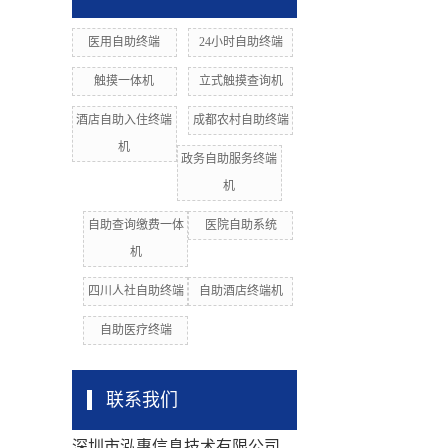
医用自助终端
24小时自助终端
触摸一体机
立式触摸查询机
酒店自助入住终端
成都农村自助终端
机
政务自助服务终端
机
自助查询缴费一体
医院自助系统
机
四川人社自助终端
自助酒店终端机
自助医疗终端
联系我们
深圳市泓惠信息技术有限公司