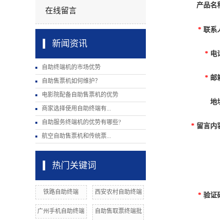
产品名
在线留言
*
联系
新闻资讯
*
电
自助终端机的市场优势
*
邮
自助售票机如何维护？
电影院配备自助售票机的优势
地
商家选择使用自助终端有...
自助服务终端机的优势有哪些?
*
留言内
航空自助售票机和传统票...
热门关键词
铁路自助终端
西安农村自助终端
*
验证
广州手机自助终端
自助售取票终端批