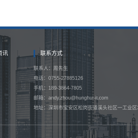
资讯
联系方式
联系人：周先生
电话：0755-27885126
手机：189-3864-7805
邮箱：andy.zhou@hunghui-it.com
地址：
深圳市宝安区松岗街道溪头社区一工业区32