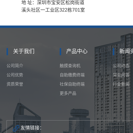
地 址：
深圳市宝安区松岗街道
溪头社区一工业区322栋701室
关于我们
产品中心
新闻
公司简介
触摸查询机
公司动态
公司优势
自助缴费终端
常见问答
资质荣誉
社保自助终端
行业新闻
更多产品
友情链接：