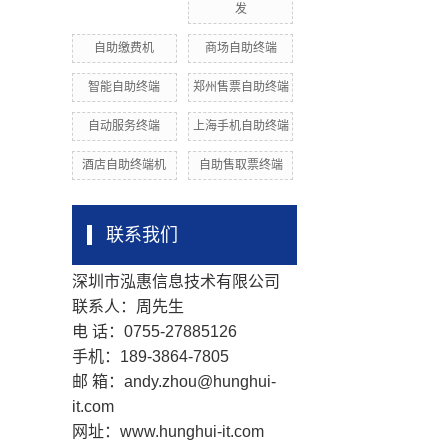
发
自助缴费机
商场自助终端
智能自助终端
郑州售票自助终端
自动服务终端
上海手机自助终端
酒店自助终端机
自助售取票终端
联系我们
深圳市泓惠信息技术有限公司
联系人：周先生
电 话：0755-27885126
手机：189-3864-7805
邮 箱：andy.zhou@hunghui-
it.com
网址：www.hunghui-it.com