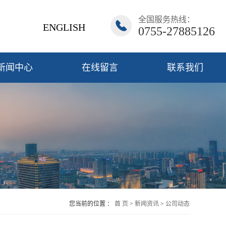
全国服务热线：
ENGLISH
0755-27885126
新闻中心
在线留言
联系我们
您当前的位置 ：
首 页
>
新闻资讯
>
公司动态