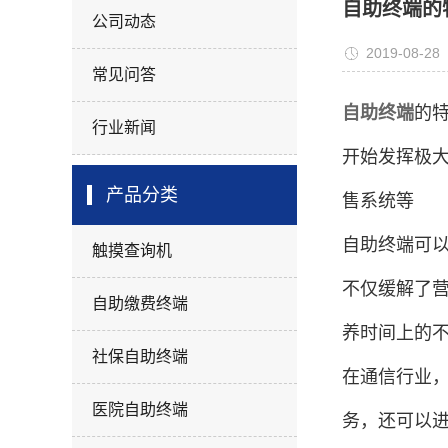
自助终端的
公司动态
2019-08-28
常见问答
自助终端
的
行业新闻
开始发挥极
产品分类
售系统等
自助终端可
触摸查询机
不仅缓解了
自助缴费终端
养时间上的
社保自助终端
在通信行业
医院自助终端
务，还可以