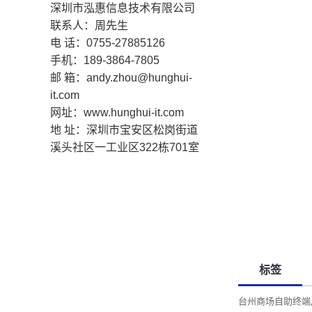
深圳市泓惠信息技术有限公司
联系人：周先生
电 话：0755-27885126
手机：189-3864-7805
邮 箱：andy.zhou@hunghui-
it.com
网址：www.hunghui-it.com
地 址：
深圳市宝安区松岗街道
溪头社区一工业区322栋701室
标签
台州商场自助终端