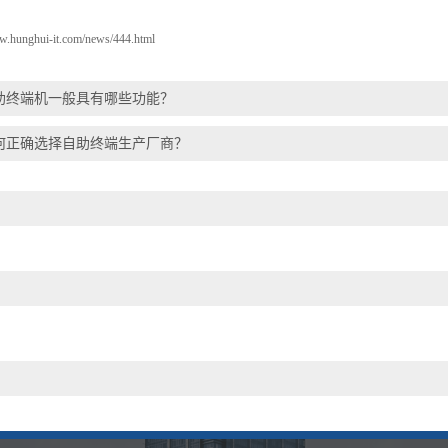
ww.hunghui-it.com/news/444.html
助终端机一般具有哪些功能？
何正确选择自助终端生产厂商？