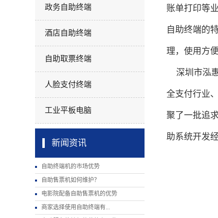
政务自助终端
账单打印等
自助终端的
酒店自助终端
理，使用方
自助取票终端
深圳市泓惠信
人脸支付终端
全支付行业
工业平板电脑
聚了一批追求
助系统开发
新闻资讯
自助终端机的市场优势
自助售票机如何维护？
电影院配备自助售票机的优势
商家选择使用自助终端有...