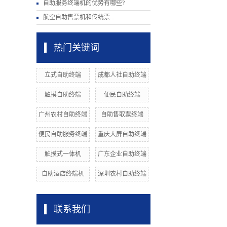
自助服务终端机的优势有哪些?
航空自助售票机和传统票...
热门关键词
立式自助终端
成都人社自助终端
触摸自助终端
便民自助终端
广州农村自助终端
自助售取票终端
便民自助服务终端
重庆大屏自助终端
触摸式一体机
广东企业自助终端
自助酒店终端机
深圳农村自助终端
联系我们