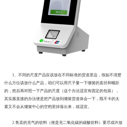
1、不同的尺度产品应该放在不同标准的货道里边，假如不清楚
什么方位该放什么产品，咱们可以用尺子量一下绷簧的直径和螺距
的，然后再对照一下产品的尺度（这个办法适宜有固定的包装），
其实最直接的办法便是把产品放到绷簧货道体会一下，既不卡的太
紧又不会从绷簧中心的空档里掉落出来，就适宜。
2.售卖的充气的饮料（便是充二氧化碳的碳酸饮料）要尽或许放