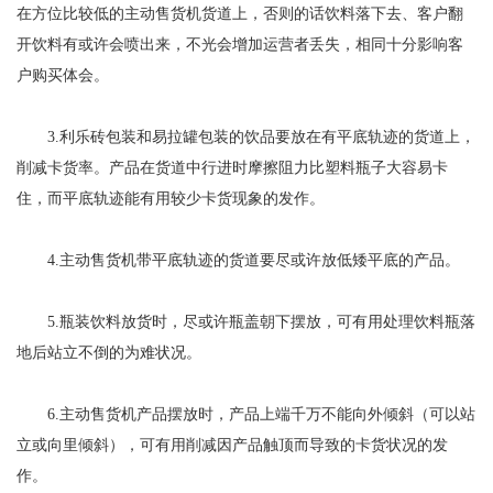
在方位比较低的主动售货机货道上，否则的话饮料落下去、客户翻
开饮料有或许会喷出来，不光会增加运营者丢失，相同十分影响客
户购买体会。
3.利乐砖包装和易拉罐包装的饮品要放在有平底轨迹的货道上，
削减卡货率。产品在货道中行进时摩擦阻力比塑料瓶子大容易卡
住，而平底轨迹能有用较少卡货现象的发作。
4.主动售货机带平底轨迹的货道要尽或许放低矮平底的产品。
5.瓶装饮料放货时，尽或许瓶盖朝下摆放，可有用处理饮料瓶落
地后站立不倒的为难状况。
6.主动售货机产品摆放时，产品上端千万不能向外倾斜（可以站
立或向里倾斜），可有用削减因产品触顶而导致的卡货状况的发
作。