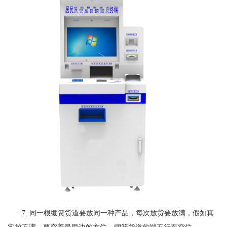
7. 同一根绷簧货道要放同一种产品，每次放货要放满，假如真