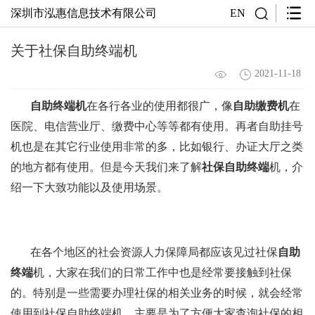
深圳市泓惠信息技术有限公司
EN
关于社保自助终端机
2021-11-18
自助终端机
在各行各业的使用都很广，像
自助缴费机
在
医院、电信营业厅、缴费中心等等都有使用。再者自助挂号
机也是在其它行业使用非常的多，比如银行、办证大厅之类
的地方都有使用。但是今天我们来了解
社保自助终端
机，介
绍一下大致功能以及使用场景。
在各个地区的社会资源人力保障局都应该见过社保
自助
终端
机，大家在我们的日常工作中也是经常要接触到社保
的。特别是一些需要办理社保的相关业务的时候，就会经常
使用到社保自助终端机。主要是为了方便大家查询社保的相