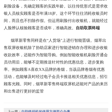
刷脸设备，先确定顾客的实践年龄。以往传统形式是需求收
银人员核实顾客是否年满18岁。这个环节往往消耗收银员时
间，而且也不扫除作假。但运用刷脸付出收银机，就能经过
人脸辨认核验顾客是否成年，准确高效。
自助取票终端
烟草新零售同样是在“人货场”上进行智能晋级。烟草出
售双屏收银机除了协助店家进行智能进销存办理和进步收银
收款效率，还能作为智能导购。例如智能收银机刷脸开通会
员功用后，能够不定期推送针对性的优惠信息，进步复购
率。例如顾客A喜欢XX品牌的卷烟，当该品牌卷烟有优惠
活动，也能够及时经过电子会员卡推送相关优惠信息，招引
顾客光顾。同时，烟草新零售终端双屏机还能对产品的来历
和出售进行更好的监管
上一篇：
自助终端机的使用方便群众办事...