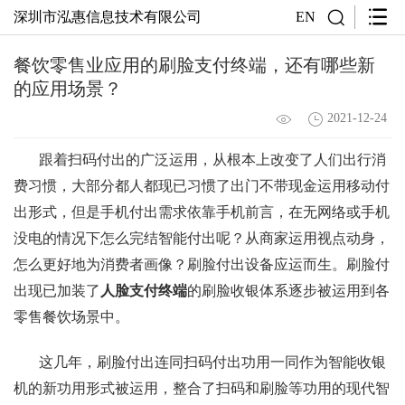
深圳市泓惠信息技术有限公司
EN
餐饮零售业应用的刷脸支付终端，还有哪些新
的应用场景？
2021-12-24
跟着扫码付出的广泛运用，从根本上改变了人们出行消
费习惯，大部分都人都现已习惯了出门不带现金运用移动付
出形式，但是手机付出需求依靠手机前言，在无网络或手机
没电的情况下怎么完结智能付出呢？从商家运用视点动身，
怎么更好地为消费者画像？刷脸付出设备应运而生。刷脸付
出现已加装了
人脸支付终端
的刷脸收银体系逐步被运用到各
零售餐饮场景中。
这几年，刷脸付出连同扫码付出功用一同作为智能收银
机的新功用形式被运用，整合了扫码和刷脸等功用的现代智