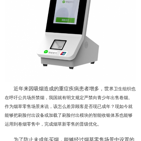
近年来因吸烟造成的重症疾病患者增多，世
界卫生组织也
在呼吁公共场所禁烟，我国就有明文规定严禁向青少年出售卷烟。
作为烟草零售场景来说，该怎么差异顾客是否现已成年？现如今就
能够把刷脸付出设备或加载了刷脸付出模块的智能收银体系也能够
运用到卷烟零售中，完成烟草新零售的晋级优化。
为了防止未成年买烟，能够经过烟草零售场景中设置的